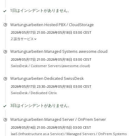
1日はインシデントがありません。
Wartungsarbeiten Hosted PBX / CloudStorage
2026年05月17日 21:00–2026年05月18日 03:00 CEST
2 該当サービス
Wartungsarbeiten Managed Systems awesome.cloud
2026年05月17日 21:00–2026年05月18日 03:00 CEST
SwissDesk /
Customer Servers (awesome.cloud)
Wartungsarbeiten Dedicated SwissDesk
2026年05月17日 23:30–2026年05月18日 03:00 CEST
SwissDesk /
Dedicated Citrix
3日はインシデントがありません。
Wartungsarbeiten Managed Server / OnPrem Server
2026年05月14日 21:00–2026年05月15日 03:00 CEST
IaaS (Infrastructure as a Service) /
Managed Servers / OnPrem Systems