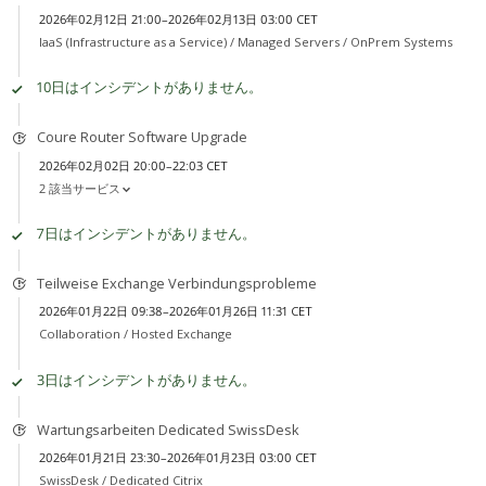
2026年02月12日 21:00–2026年02月13日 03:00 CET
IaaS (Infrastructure as a Service) /
Managed Servers / OnPrem Systems
10日はインシデントがありません。
Coure Router Software Upgrade
2026年02月02日 20:00–22:03 CET
2 該当サービス
7日はインシデントがありません。
Teilweise Exchange Verbindungsprobleme
2026年01月22日 09:38–2026年01月26日 11:31 CET
Collaboration /
Hosted Exchange
3日はインシデントがありません。
Wartungsarbeiten Dedicated SwissDesk
2026年01月21日 23:30–2026年01月23日 03:00 CET
SwissDesk /
Dedicated Citrix