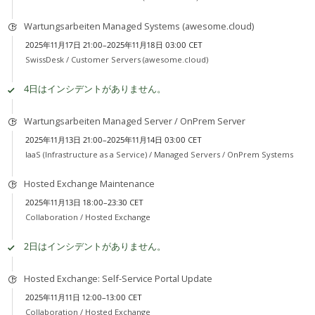
Wartungsarbeiten Managed Systems (awesome.cloud)
2025年11月17日 21:00–2025年11月18日 03:00 CET
SwissDesk /
Customer Servers (awesome.cloud)
4日はインシデントがありません。
Wartungsarbeiten Managed Server / OnPrem Server
2025年11月13日 21:00–2025年11月14日 03:00 CET
IaaS (Infrastructure as a Service) /
Managed Servers / OnPrem Systems
Hosted Exchange Maintenance
2025年11月13日 18:00–23:30 CET
Collaboration /
Hosted Exchange
2日はインシデントがありません。
Hosted Exchange: Self-Service Portal Update
2025年11月11日 12:00–13:00 CET
Collaboration /
Hosted Exchange