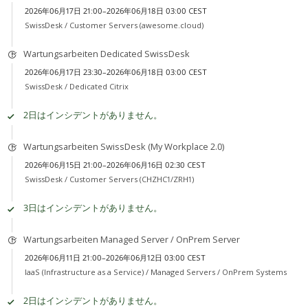
2026年06月17日 21:00–2026年06月18日 03:00 CEST
SwissDesk /
Customer Servers (awesome.cloud)
Wartungsarbeiten Dedicated SwissDesk
2026年06月17日 23:30–2026年06月18日 03:00 CEST
SwissDesk /
Dedicated Citrix
2日はインシデントがありません。
Wartungsarbeiten SwissDesk (My Workplace 2.0)
2026年06月15日 21:00–2026年06月16日 02:30 CEST
SwissDesk /
Customer Servers (CHZHC1/ZRH1)
3日はインシデントがありません。
Wartungsarbeiten Managed Server / OnPrem Server
2026年06月11日 21:00–2026年06月12日 03:00 CEST
IaaS (Infrastructure as a Service) /
Managed Servers / OnPrem Systems
2日はインシデントがありません。