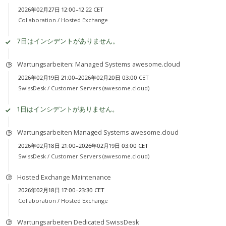
2026年02月27日 12:00–12:22 CET
Collaboration /
Hosted Exchange
7日はインシデントがありません。
Wartungsarbeiten: Managed Systems awesome.cloud
2026年02月19日 21:00–2026年02月20日 03:00 CET
SwissDesk /
Customer Servers (awesome.cloud)
1日はインシデントがありません。
Wartungsarbeiten Managed Systems awesome.cloud
2026年02月18日 21:00–2026年02月19日 03:00 CET
SwissDesk /
Customer Servers (awesome.cloud)
Hosted Exchange Maintenance
2026年02月18日 17:00–23:30 CET
Collaboration /
Hosted Exchange
Wartungsarbeiten Dedicated SwissDesk