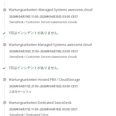
Wartungsarbeiten: Managed Systems awesome.cloud
2026年04月19日 11:00–2026年04月20日 03:00 CEST
SwissDesk /
Customer Servers (awesome.cloud)
1日はインシデントがありません。
Wartungsarbeiten Managed Systems awesome.cloud
2026年04月18日 21:00–2026年04月19日 03:00 CEST
SwissDesk /
Customer Servers (awesome.cloud)
1日はインシデントがありません。
Wartungsarbeiten Hosted PBX / CloudStorage
2026年04月17日 21:00–2026年04月18日 03:00 CEST
2 該当サービス
Wartungsarbeiten Dedicated SwissDesk
2026年04月17日 11:00–2026年04月18日 03:00 CEST
SwissDesk /
Dedicated Citrix