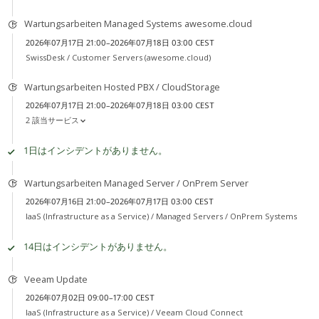
Wartungsarbeiten Managed Systems awesome.cloud
2026年07月17日 21:00–2026年07月18日 03:00 CEST
SwissDesk /
Customer Servers (awesome.cloud)
Wartungsarbeiten Hosted PBX / CloudStorage
2026年07月17日 21:00–2026年07月18日 03:00 CEST
2 該当サービス
1日はインシデントがありません。
Wartungsarbeiten Managed Server / OnPrem Server
2026年07月16日 21:00–2026年07月17日 03:00 CEST
IaaS (Infrastructure as a Service) /
Managed Servers / OnPrem Systems
14日はインシデントがありません。
Veeam Update
2026年07月02日 09:00–17:00 CEST
IaaS (Infrastructure as a Service) /
Veeam Cloud Connect