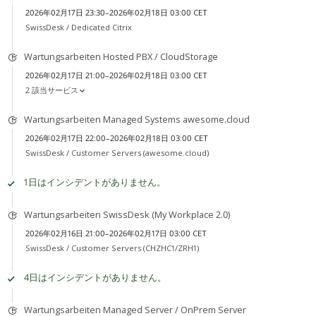
2026年02月17日 23:30–2026年02月18日 03:00 CET
SwissDesk /
Dedicated Citrix
Wartungsarbeiten Hosted PBX / CloudStorage
2026年02月17日 21:00–2026年02月18日 03:00 CET
2 該当サービス
Wartungsarbeiten Managed Systems awesome.cloud
2026年02月17日 22:00–2026年02月18日 03:00 CET
SwissDesk /
Customer Servers (awesome.cloud)
1日はインシデントがありません。
Wartungsarbeiten SwissDesk (My Workplace 2.0)
2026年02月16日 21:00–2026年02月17日 03:00 CET
SwissDesk /
Customer Servers (CHZHC1/ZRH1)
4日はインシデントがありません。
Wartungsarbeiten Managed Server / OnPrem Server