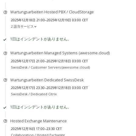
Wartungsarbeiten Hosted PBX / CloudStorage
2025年12月18日 21:00–2025年12月19日 03:00 CET
2 該当サービス
1日はインシデントがありません。
Wartungsarbeiten Managed Systems (awesome.cloud)
2025年12月17日 21:00–2025年12月18日 03:00 CET
SwissDesk /
Customer Servers (awesome.cloud)
Wartungsarbeiten Dedicated SwissDesk
2025年12月17日 23:30–2025年12月18日 03:00 CET
SwissDesk /
Dedicated Citrix
1日はインシデントがありません。
Hosted Exchange Maintenance
2025年12月16日 17:00–23:30 CET
Collaboration /
Hosted Exchange