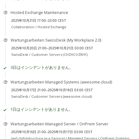
Hosted Exchange Maintenance
2025年10月21日 17:00–23:00 CEST
Collaboration /
Hosted Exchange
Wartungsarbeiten SwissDesk (My Workplace 2.0)
2025年10月20日 21:00–2025年10月21日 03:00 CEST
SwissDesk /
Customer Servers (CHZHC1/ZRH1)
3日はインシデントがありません。
Wartungsarbeiten Managed Systems (awesome.cloud)
2025年10月17日 21:00–2025年10月18日 03:00 CEST
SwissDesk /
Customer Servers (awesome.cloud)
1日はインシデントがありません。
Wartungsarbeiten Managed Server / OnPrem Server
2025年10月16日 21:00–2025年10月17日 03:00 CEST
IaaS (Infrastructure as a Service) /
Managed Servers / OnPrem Systems