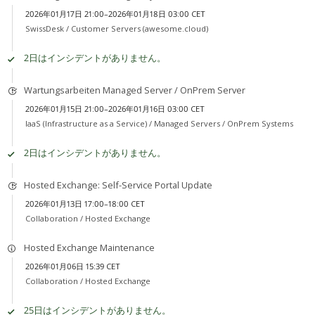
2026年01月17日 21:00–2026年01月18日 03:00 CET
SwissDesk /
Customer Servers (awesome.cloud)
2日はインシデントがありません。
Wartungsarbeiten Managed Server / OnPrem Server
2026年01月15日 21:00–2026年01月16日 03:00 CET
IaaS (Infrastructure as a Service) /
Managed Servers / OnPrem Systems
2日はインシデントがありません。
Hosted Exchange: Self-Service Portal Update
2026年01月13日 17:00–18:00 CET
Collaboration /
Hosted Exchange
Hosted Exchange Maintenance
2026年01月06日 15:39 CET
Collaboration /
Hosted Exchange
25日はインシデントがありません。