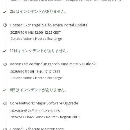
2日はインシデントがありません。
Hosted Exchange: Self-Service Portal Update
2025年10月14日 12:00–12:25 CEST
Collaboration /
Hosted Exchange
12日はインシデントがありません。
Vereinzelt Verbindungsprobleme mit MS Outlook
2025年10月01日 15:44–17:17 CEST
Collaboration /
Hosted Exchange
6日はインシデントがありません。
Core Network: Major Software Upgrade
2025年09月24日 21:00–23:30 CEST
Network /
BackBone / Router - Region ZRH1
Hosted Exchange Maintenance