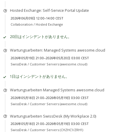
Hosted Exchange: Self-Service Portal Update
2026年06月09日 12:00–14:00 CEST
Collaboration /
Hosted Exchange
20日はインシデントがありません。
Wartungsarbeiten: Managed Systems awesome.cloud
2026年05月19日 21:00–2026年05月20日 03:00 CEST
SwissDesk /
Customer Servers (awesome.cloud)
1日はインシデントがありません。
Wartungsarbeiten Managed Systems awesome.cloud
2026年05月18日 21:00–2026年05月19日 03:00 CEST
SwissDesk /
Customer Servers (awesome.cloud)
Wartungsarbeiten SwissDesk (My Workplace 2.0)
2026年05月18日 21:00–2026年05月19日 03:00 CEST
SwissDesk /
Customer Servers (CHZHC1/ZRH1)