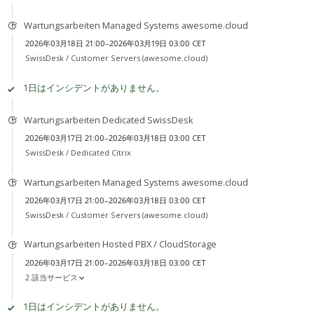
Wartungsarbeiten Managed Systems awesome.cloud
2026年03月18日 21:00–2026年03月19日 03:00 CET
SwissDesk /
Customer Servers (awesome.cloud)
1日はインシデントがありません。
Wartungsarbeiten Dedicated SwissDesk
2026年03月17日 21:00–2026年03月18日 03:00 CET
SwissDesk /
Dedicated Citrix
Wartungsarbeiten Managed Systems awesome.cloud
2026年03月17日 21:00–2026年03月18日 03:00 CET
SwissDesk /
Customer Servers (awesome.cloud)
Wartungsarbeiten Hosted PBX / CloudStorage
2026年03月17日 21:00–2026年03月18日 03:00 CET
2 該当サービス
1日はインシデントがありません。