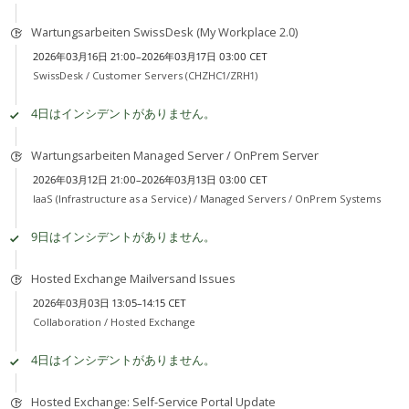
Wartungsarbeiten SwissDesk (My Workplace 2.0)
2026年03月16日 21:00–2026年03月17日 03:00 CET
SwissDesk /
Customer Servers (CHZHC1/ZRH1)
4日はインシデントがありません。
Wartungsarbeiten Managed Server / OnPrem Server
2026年03月12日 21:00–2026年03月13日 03:00 CET
IaaS (Infrastructure as a Service) /
Managed Servers / OnPrem Systems
9日はインシデントがありません。
Hosted Exchange Mailversand Issues
2026年03月03日 13:05–14:15 CET
Collaboration /
Hosted Exchange
4日はインシデントがありません。
Hosted Exchange: Self-Service Portal Update