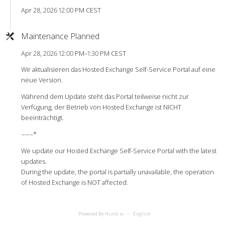
Apr 28, 2026 12:00 PM CEST
Maintenance Planned
Apr 28, 2026 12:00 PM–1:30 PM CEST
Wir aktualisieren das Hosted Exchange Self-Service Portal auf eine
neue Version.
Während dem Update steht das Portal teilweise nicht zur
Verfügung, der Betrieb von Hosted Exchange ist NICHT
beeinträchtigt.
-
-
-
-
-
-*
We update our Hosted Exchange Self-Service Portal with the latest
updates.
During the update, the portal is partially unavailable, the operation
of Hosted Exchange is NOT affected.
Powered By Hund.io
English