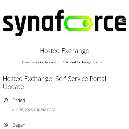
Hosted Exchange
Overview
Collaboration
Hosted Exchange
Issue
Hosted Exchange: Self-Service Portal
Update
Ended
Apr 28, 2026 1:30 PM CEST
Began