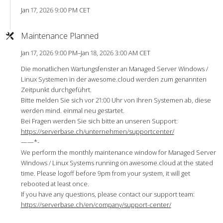
Jan 17, 2026 9:00 PM CET
Maintenance Planned
Jan 17, 2026 9:00 PM–Jan 18, 2026 3:00 AM CET
Die monatlichen Wartungsfenster an Managed Server Windows /
Linux Systemen in der awesome.cloud werden zum genannten
Zeitpunkt durchgeführt.
Bitte melden Sie sich vor 21:00 Uhr von Ihren Systemen ab, diese
werden mind. einmal neu gestartet.
Bei Fragen werden Sie sich bitte an unseren Support:
https://serverbase.ch/unternehmen/supportcenter/
——*-
We perform the monthly maintenance window for Managed Server
Windows / Linux Systems running on awesome.cloud at the stated
time. Please logoff before 9pm from your system, it will get
rebooted at least once.
If you have any questions, please contact our support team:
https://serverbase.ch/en/company/support-center/