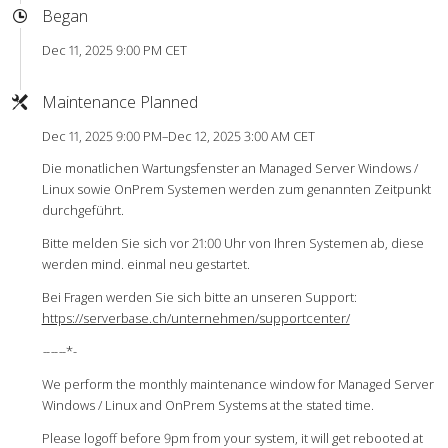
Began
Dec 11, 2025 9:00 PM CET
Maintenance Planned
Dec 11, 2025 9:00 PM–Dec 12, 2025 3:00 AM CET
Die monatlichen Wartungsfenster an Managed Server Windows /
Linux sowie OnPrem Systemen werden zum genannten Zeitpunkt
durchgeführt.
Bitte melden Sie sich vor 21:00 Uhr von Ihren Systemen ab, diese
werden mind. einmal neu gestartet.
Bei Fragen werden Sie sich bitte an unseren Support:
https://serverbase.ch/unternehmen/supportcenter/
-
-
-
-
-
-*-
We perform the monthly maintenance window for Managed Server
Windows / Linux and OnPrem Systems at the stated time.
Please logoff before 9pm from your system, it will get rebooted at