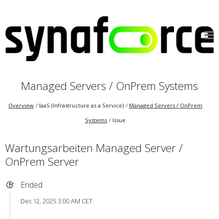
Managed Servers / OnPrem Systems
Overview
IaaS (Infrastructure as a Service)
Managed Servers / OnPrem
Systems
Issue
Wartungsarbeiten Managed Server /
OnPrem Server
Ended
Dec 12, 2025 3:00 AM CET