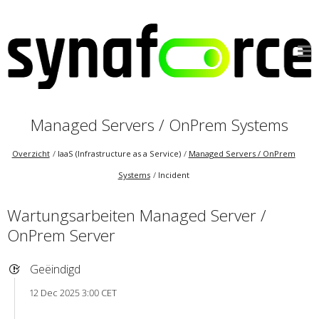
Managed Servers / OnPrem Systems
Overzicht
IaaS (Infrastructure as a Service)
Managed Servers / OnPrem
Systems
Incident
Wartungsarbeiten Managed Server /
OnPrem Server
Geëindigd
12 Dec 2025 3:00 CET