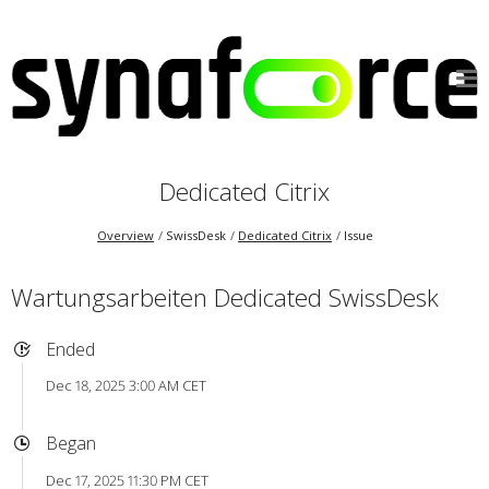
Dedicated Citrix
Overview
SwissDesk
Dedicated Citrix
Issue
Wartungsarbeiten Dedicated SwissDesk
Ended
Dec 18, 2025 3:00 AM CET
Began
Dec 17, 2025 11:30 PM CET