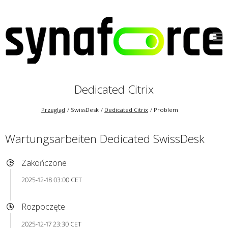
Dedicated Citrix
Przegląd
SwissDesk
Dedicated Citrix
Problem
Wartungsarbeiten Dedicated SwissDesk
Zakończone
2025-12-18 03:00 CET
Rozpoczęte
2025-12-17 23:30 CET