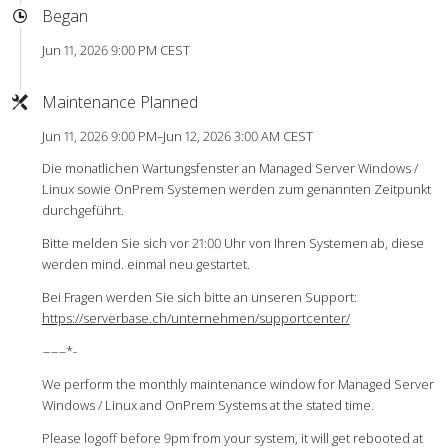
Began
Jun 11, 2026 9:00 PM CEST
Maintenance Planned
Jun 11, 2026 9:00 PM–Jun 12, 2026 3:00 AM CEST
Die monatlichen Wartungsfenster an Managed Server Windows /
Linux sowie OnPrem Systemen werden zum genannten Zeitpunkt
durchgeführt.
Bitte melden Sie sich vor 21:00 Uhr von Ihren Systemen ab, diese
werden mind. einmal neu gestartet.
Bei Fragen werden Sie sich bitte an unseren Support:
https://serverbase.ch/unternehmen/supportcenter/
-
-
-
-
-
-*-
We perform the monthly maintenance window for Managed Server
Windows / Linux and OnPrem Systems at the stated time.
Please logoff before 9pm from your system, it will get rebooted at