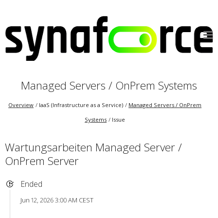
Managed Servers / OnPrem Systems
Overview
IaaS (Infrastructure as a Service)
Managed Servers / OnPrem
Systems
Issue
Wartungsarbeiten Managed Server /
OnPrem Server
Ended
Jun 12, 2026 3:00 AM CEST