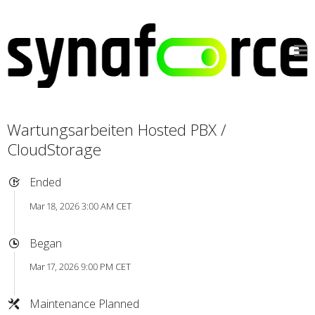
Wartungsarbeiten Hosted PBX /
CloudStorage
Ended
Mar 18, 2026 3:00 AM CET
Began
Mar 17, 2026 9:00 PM CET
Maintenance Planned