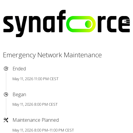
Emergency Network Maintenance
Ended
May 11, 2026 11:00 PM CEST
Began
May 11, 2026 8:00 PM CEST
Maintenance Planned
May 11, 2026 8:00 PM–11:00 PM CEST