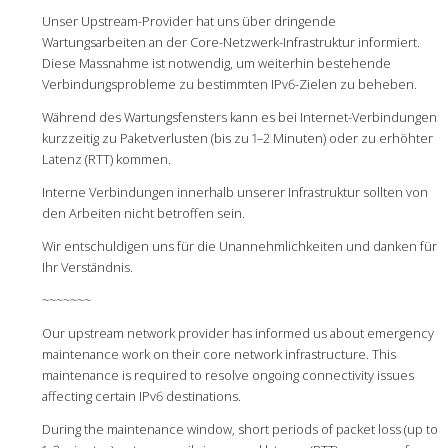
Unser Upstream-Provider hat uns über dringende
Wartungsarbeiten an der Core-Netzwerk-Infrastruktur informiert.
Diese Massnahme ist notwendig, um weiterhin bestehende
Verbindungsprobleme zu bestimmten IPv6-Zielen zu beheben.
Während des Wartungsfensters kann es bei Internet-Verbindungen
kurzzeitig zu Paketverlusten (bis zu 1–2 Minuten) oder zu erhöhter
Latenz (RTT) kommen.
Interne Verbindungen innerhalb unserer Infrastruktur sollten von
den Arbeiten nicht betroffen sein.
Wir entschuldigen uns für die Unannehmlichkeiten und danken für
Ihr Verständnis.
~~~~~~~
Our upstream network provider has informed us about emergency
maintenance work on their core network infrastructure. This
maintenance is required to resolve ongoing connectivity issues
affecting certain IPv6 destinations.
During the maintenance window, short periods of packet loss (up to