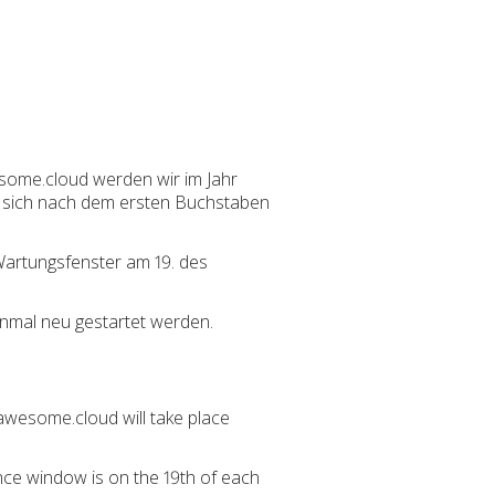
some.cloud werden wir im Jahr
t sich nach dem ersten Buchstaben
 Wartungsfenster am 19. des
inmal neu gestartet werden.
wesome.cloud will take place
nce window is on the 19th of each