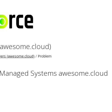
(awesome.cloud)
vers (awesome.cloud)
Problem
: Managed Systems awesome.cloud