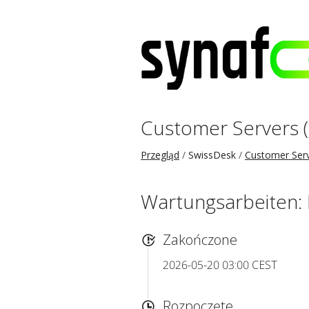
Customer Servers 
Przegląd
SwissDesk
Customer Ser
Wartungsarbeiten
Zakończone
2026-05-20 03:00 CEST
Rozpoczęte