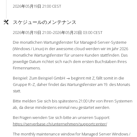
2026年05月19日 21:00 CEST
スケジュールのメンテナンス
2026年05月19日 21:00–2026年05月20日 03:00 CEST
Die monatlichen Wartungsfenster für Managed-Server-Systeme
(Windows / Linux) in der awesome.cloud werden wir im Jahr 2026
monatliche Wartungsfenster für unsere Kunden stattfinden. Das
jeweilige Datum richtet sich nach dem ersten Buchstaben Ihres
Firmennamens.
Beispiel: Zum Beispiel GmbH → beginnt mit Z, fällt somit in die
Gruppe R–Z, daher findet das Wartungsfenster am 19. des Monats
statt.
Bitte melden Sie sich bis spätestens 21:00 Uhr von Ihren Systemen
ab, da diese mindestens einmal neu gestartet werden.
Bei Fragen wenden Sie sich bitte an unseren Support:
https://serverbase.ch/unternehmen/supportcenter/
The monthly maintenance window for Managed Server Windows /