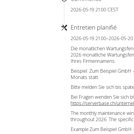
2026-05-19 21:00 CEST
Entretien planifié
2026-05-19 21:00–2026-05-20
Die monatlichen Wartungsfens
2026 monatliche Wartungsfens
Ihres Firmennamens.
Beispiel: Zum Beispiel GmbH →
Monats statt.
Bitte melden Sie sich bis spä
Bei Fragen wenden Sie sich bi
https://serverbase.ch/untern
The monthly maintenance win
throughout 2026. The specific
Example:Zum Beispiel GmbH → s