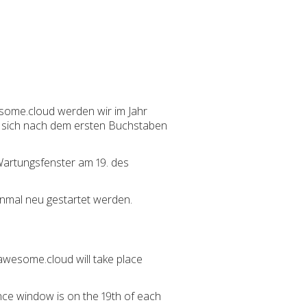
some.cloud werden wir im Jahr
t sich nach dem ersten Buchstaben
 Wartungsfenster am 19. des
inmal neu gestartet werden.
wesome.cloud will take place
nce window is on the 19th of each