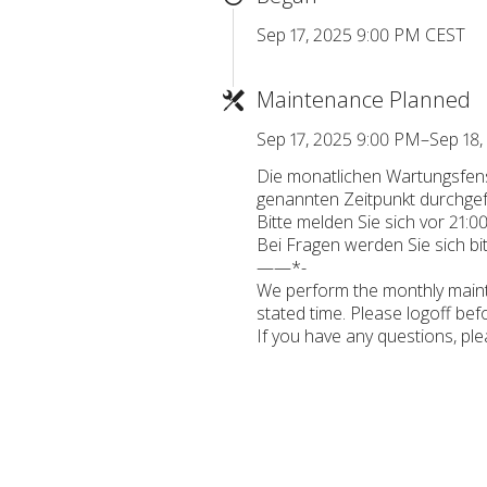
Sep 17, 2025 9:00 PM CEST
Maintenance Planned
Sep 17, 2025 9:00 PM–Sep 18
Die monatlichen Wartungsfen
genannten Zeitpunkt durchgef
Bitte melden Sie sich vor 21:
Bei Fragen werden Sie sich bi
——*-
We perform the monthly main
stated time. Please logoff bef
If you have any questions, pl