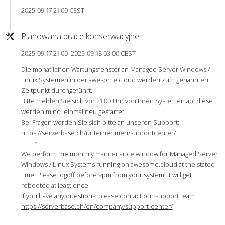
2025-09-17 21:00 CEST
Planowana prace konserwacyjne
2025-09-17 21:00–2025-09-18 03:00 CEST
Die monatlichen Wartungsfenster an Managed Server Windows /
Linux Systemen in der awesome.cloud werden zum genannten
Zeitpunkt durchgeführt.
Bitte melden Sie sich vor 21:00 Uhr von Ihren Systemen ab, diese
werden mind. einmal neu gestartet.
Bei Fragen werden Sie sich bitte an unseren Support:
https://serverbase.ch/unternehmen/supportcenter/
——*-
We perform the monthly maintenance window for Managed Server
Windows / Linux Systems running on awesome.cloud at the stated
time. Please logoff before 9pm from your system, it will get
rebooted at least once.
If you have any questions, please contact our support team:
https://serverbase.ch/en/company/support-center/