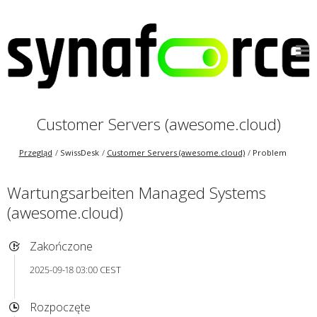
Customer Servers (awesome.cloud)
Przegląd
SwissDesk
Customer Servers (awesome.cloud)
Problem
Wartungsarbeiten Managed Systems
(awesome.cloud)
Zakończone
2025-09-18 03:00 CEST
Rozpoczęte