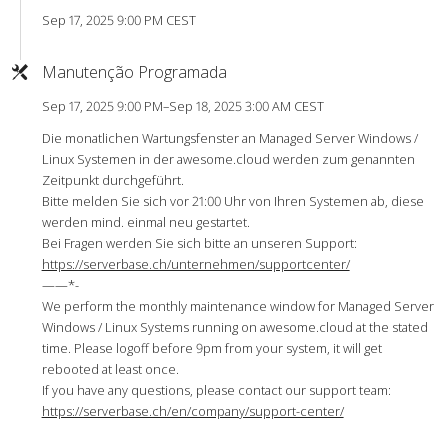
Sep 17, 2025 9:00 PM CEST
Manutenção Programada
Sep 17, 2025 9:00 PM–Sep 18, 2025 3:00 AM CEST
Die monatlichen Wartungsfenster an Managed Server Windows /
Linux Systemen in der awesome.cloud werden zum genannten
Zeitpunkt durchgeführt.
Bitte melden Sie sich vor 21:00 Uhr von Ihren Systemen ab, diese
werden mind. einmal neu gestartet.
Bei Fragen werden Sie sich bitte an unseren Support:
https://serverbase.ch/unternehmen/supportcenter/
——*-
We perform the monthly maintenance window for Managed Server
Windows / Linux Systems running on awesome.cloud at the stated
time. Please logoff before 9pm from your system, it will get
rebooted at least once.
If you have any questions, please contact our support team:
https://serverbase.ch/en/company/support-center/