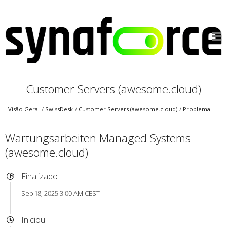
Customer Servers (awesome.cloud)
Visão Geral
SwissDesk
Customer Servers (awesome.cloud)
Problema
Wartungsarbeiten Managed Systems
(awesome.cloud)
Finalizado
Sep 18, 2025 3:00 AM CEST
Iniciou