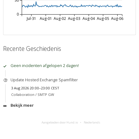
50
0
Jul-31
Aug-01
Aug-02
Aug-03
Aug-04
Aug-05
Aug-06
Recente Geschiedenis
Geen incidenten afgelopen 2 dagen!
Update Hosted Exchange Spamfilter
3 Aug 2026 20:00–23:00 CEST
Collaboration /
SMTP GW
Bekijk meer
Aangeboden door Hund.io
Nederlands