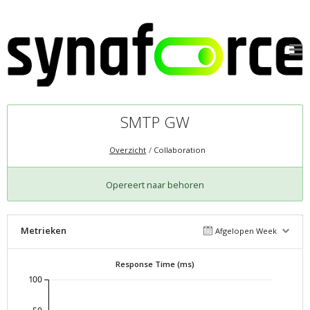
SMTP GW
Overzicht
Collaboration
Opereert naar behoren
Metrieken
Afgelopen Week
Response Time (ms)
100