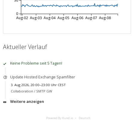
50
0
Aug-02
Aug-03
Aug-04
Aug-05
Aug-06
Aug-07
Aug-08
Aktueller Verlauf
Keine Probleme seit 5 Tagen!
Update Hosted Exchange Spamfilter
3. Aug 2026, 20:00–23:00 Uhr CEST
Collaboration /
SMTP GW
Weitere anzeigen
Powered By Hund.io
Deutsch