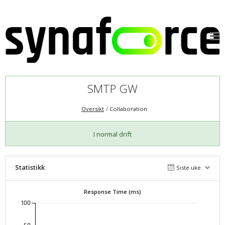
SMTP GW
Oversikt
Collaboration
I normal drift
Statistikk
Siste uke
Response Time (ms)
100