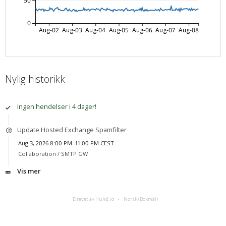
50
0
Aug-02
Aug-03
Aug-04
Aug-05
Aug-06
Aug-07
Aug-08
Nylig historikk
Ingen hendelser i 4 dager!
Update Hosted Exchange Spamfilter
Aug 3, 2026 8:00 PM–11:00 PM CEST
Collaboration /
SMTP GW
Vis mer
Drevet av Hund.io
Norsk (Bokmål)