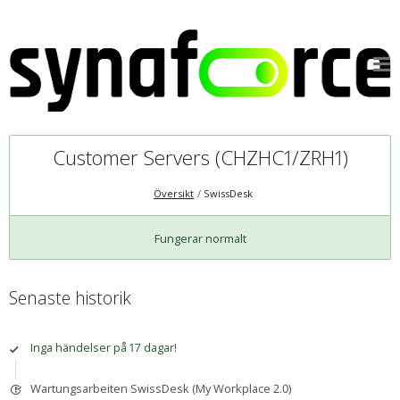
Customer Servers (CHZHC1/ZRH1)
Översikt
SwissDesk
Fungerar normalt
Senaste historik
Inga händelser på 17 dagar!
Wartungsarbeiten SwissDesk (My Workplace 2.0)