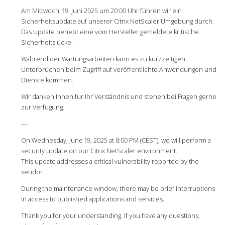
Am Mittwoch, 19. Juni 2025 um 20:00 Uhr führen wir ein
Sicherheitsupdate auf unserer Citrix NetScaler Umgebung durch.
Das Update behebt eine vom Hersteller gemeldete kritische
Sicherheitslücke.
Während der Wartungsarbeiten kann es zu kurzzeitigen
Unterbrüchen beim Zugriff auf veröffentlichte Anwendungen und
Dienste kommen.
Wir danken Ihnen für Ihr Verständnis und stehen bei Fragen gerne
zur Verfügung.
-
-
-
On Wednesday, June 19, 2025 at 8:00 PM (CEST), we will perform a
security update on our Citrix NetScaler environment.
This update addresses a critical vulnerability reported by the
vendor.
During the maintenance window, there may be brief interruptions
in access to published applications and services.
Thank you for your understanding. If you have any questions,