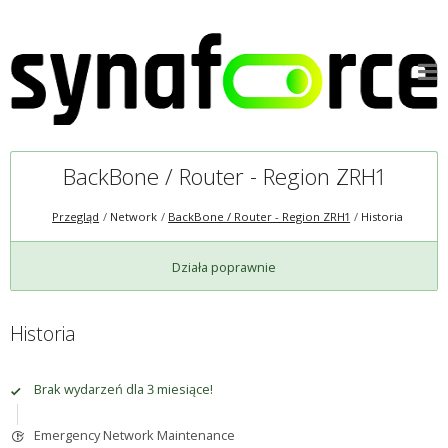
BackBone / Router - Region ZRH1
Przegląd
Network
BackBone / Router - Region ZRH1
Historia
Działa poprawnie
Historia
Brak wydarzeń dla 3 miesiące!
Emergency Network Maintenance