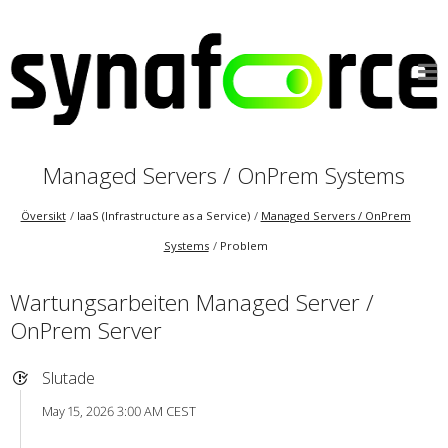
Managed Servers / OnPrem Systems
Översikt
IaaS (Infrastructure as a Service)
Managed Servers / OnPrem
Systems
Problem
Wartungsarbeiten Managed Server /
OnPrem Server
Slutade
May 15, 2026 3:00 AM CEST