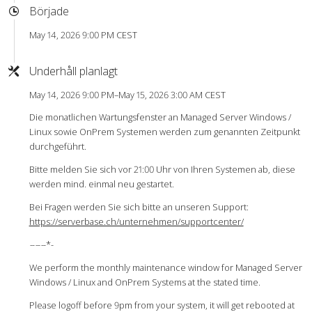
Började
May 14, 2026 9:00 PM CEST
Underhåll planlagt
May 14, 2026 9:00 PM–May 15, 2026 3:00 AM CEST
Die monatlichen Wartungsfenster an Managed Server Windows /
Linux sowie OnPrem Systemen werden zum genannten Zeitpunkt
durchgeführt.
Bitte melden Sie sich vor 21:00 Uhr von Ihren Systemen ab, diese
werden mind. einmal neu gestartet.
Bei Fragen werden Sie sich bitte an unseren Support:
https://serverbase.ch/unternehmen/supportcenter/
-
-
-
-
-
-*-
We perform the monthly maintenance window for Managed Server
Windows / Linux and OnPrem Systems at the stated time.
Please logoff before 9pm from your system, it will get rebooted at