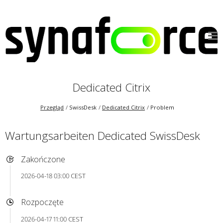
Dedicated Citrix
Przegląd
SwissDesk
Dedicated Citrix
Problem
Wartungsarbeiten Dedicated SwissDesk
Zakończone
2026-04-18 03:00 CEST
Rozpoczęte
2026-04-17 11:00 CEST