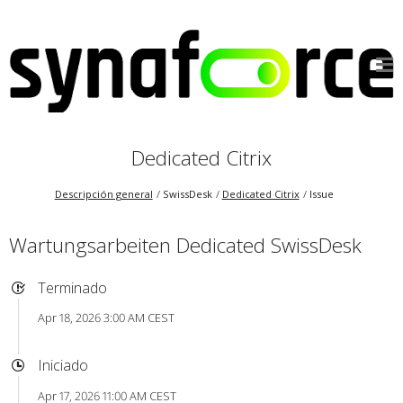
Dedicated Citrix
Descripción general
SwissDesk
Dedicated Citrix
Issue
Wartungsarbeiten Dedicated SwissDesk
Terminado
Apr 18, 2026 3:00 AM CEST
Iniciado
Apr 17, 2026 11:00 AM CEST