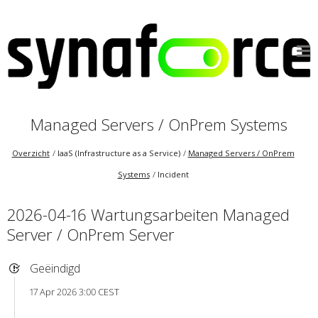
Managed Servers / OnPrem Systems
Overzicht
IaaS (Infrastructure as a Service)
Managed Servers / OnPrem
Systems
Incident
2026-04-16 Wartungsarbeiten Managed
Server / OnPrem Server
Geëindigd
17 Apr 2026 3:00 CEST