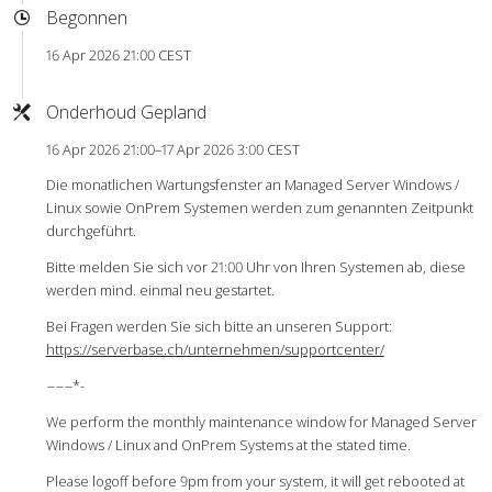
Begonnen
16 Apr 2026 21:00 CEST
Onderhoud Gepland
16 Apr 2026 21:00–17 Apr 2026 3:00 CEST
Die monatlichen Wartungsfenster an Managed Server Windows /
Linux sowie OnPrem Systemen werden zum genannten Zeitpunkt
durchgeführt.
Bitte melden Sie sich vor 21:00 Uhr von Ihren Systemen ab, diese
werden mind. einmal neu gestartet.
Bei Fragen werden Sie sich bitte an unseren Support:
https://serverbase.ch/unternehmen/supportcenter/
-
-
-
-
-
-*-
We perform the monthly maintenance window for Managed Server
Windows / Linux and OnPrem Systems at the stated time.
Please logoff before 9pm from your system, it will get rebooted at