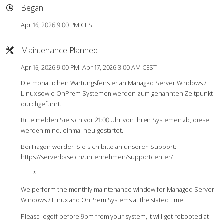
Began
Apr 16, 2026 9:00 PM CEST
Maintenance Planned
Apr 16, 2026 9:00 PM–Apr 17, 2026 3:00 AM CEST
Die monatlichen Wartungsfenster an Managed Server Windows /
Linux sowie OnPrem Systemen werden zum genannten Zeitpunkt
durchgeführt.
Bitte melden Sie sich vor 21:00 Uhr von Ihren Systemen ab, diese
werden mind. einmal neu gestartet.
Bei Fragen werden Sie sich bitte an unseren Support:
https://serverbase.ch/unternehmen/supportcenter/
-
-
-
-
-
-*-
We perform the monthly maintenance window for Managed Server
Windows / Linux and OnPrem Systems at the stated time.
Please logoff before 9pm from your system, it will get rebooted at