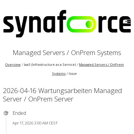
Managed Servers / OnPrem Systems
Overview
IaaS (Infrastructure as a Service)
Managed Servers / OnPrem
Systems
Issue
2026-04-16 Wartungsarbeiten Managed
Server / OnPrem Server
Ended
Apr 17, 2026 3:00 AM CEST