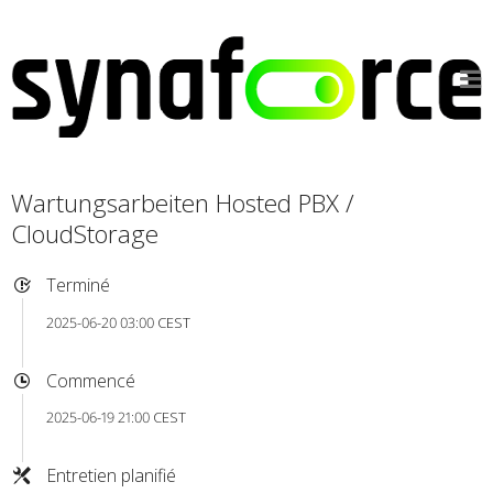
Wartungsarbeiten Hosted PBX /
CloudStorage
Terminé
2025-06-20 03:00 CEST
Commencé
2025-06-19 21:00 CEST
Entretien planifié