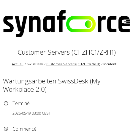
Customer Servers (CHZHC1/ZRH1)
Accueil
SwissDesk
Customer Servers (CHZHC1/ZRH1)
Incident
Wartungsarbeiten SwissDesk (My
Workplace 2.0)
Terminé
2026-05-19 03:00 CEST
Commencé