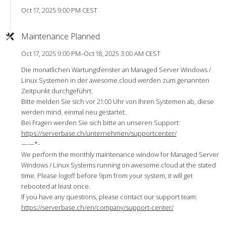
Oct 17, 2025 9:00 PM CEST
Maintenance Planned
Oct 17, 2025 9:00 PM–Oct 18, 2025 3:00 AM CEST
Die monatlichen Wartungsfenster an Managed Server Windows /
Linux Systemen in der awesome.cloud werden zum genannten
Zeitpunkt durchgeführt.
Bitte melden Sie sich vor 21:00 Uhr von Ihren Systemen ab, diese
werden mind. einmal neu gestartet.
Bei Fragen werden Sie sich bitte an unseren Support:
https://serverbase.ch/unternehmen/supportcenter/
——*-
We perform the monthly maintenance window for Managed Server
Windows / Linux Systems running on awesome.cloud at the stated
time. Please logoff before 9pm from your system, it will get
rebooted at least once.
If you have any questions, please contact our support team:
https://serverbase.ch/en/company/support-center/