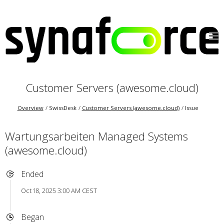
Customer Servers (awesome.cloud)
Overview
SwissDesk
Customer Servers (awesome.cloud)
Issue
Wartungsarbeiten Managed Systems
(awesome.cloud)
Ended
Oct 18, 2025 3:00 AM CEST
Began