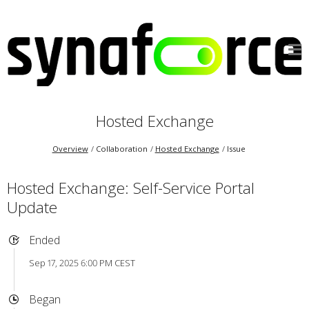
Hosted Exchange
Overview
Collaboration
Hosted Exchange
Issue
Hosted Exchange: Self-Service Portal
Update
Ended
Sep 17, 2025 6:00 PM CEST
Began