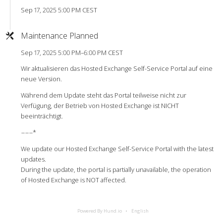
Sep 17, 2025 5:00 PM CEST
Maintenance Planned
Sep 17, 2025 5:00 PM–6:00 PM CEST
Wir aktualisieren das Hosted Exchange Self-Service Portal auf eine
neue Version.
Während dem Update steht das Portal teilweise nicht zur
Verfügung, der Betrieb von Hosted Exchange ist NICHT
beeinträchtigt.
-
-
-
-
-
-*
We update our Hosted Exchange Self-Service Portal with the latest
updates.
During the update, the portal is partially unavailable, the operation
of Hosted Exchange is NOT affected.
Powered By Hund.io
English