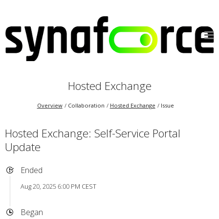
Hosted Exchange
Overview
Collaboration
Hosted Exchange
Issue
Hosted Exchange: Self-Service Portal
Update
Ended
Aug 20, 2025 6:00 PM CEST
Began