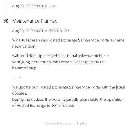
Aug 20, 2025 5:00 PM CEST
Maintenance Planned
Aug 20, 2025 5:00 PM–6:00 PM CEST
Wir aktualisieren das Hosted Exchange Self-Service Portal auf eine
neue Version.
Während dem Update steht das Portal teilweise nicht zur
Verfügung, der Betrieb von Hosted Exchange ist NICHT
beeinträchtigt.
-
-
-
-
-
-*
We update our Hosted Exchange Self-Service Portal with the latest
updates.
During the update, the portal is partially unavailable, the operation
of Hosted Exchange is NOT affected.
Powered By Hund.io
English