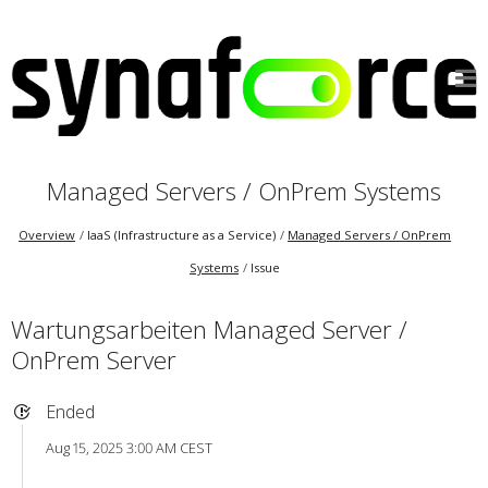
Managed Servers / OnPrem Systems
Overview
IaaS (Infrastructure as a Service)
Managed Servers / OnPrem
Systems
Issue
Wartungsarbeiten Managed Server /
OnPrem Server
Ended
Aug 15, 2025 3:00 AM CEST