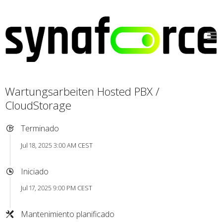
Wartungsarbeiten Hosted PBX /
CloudStorage
Terminado
Jul 18, 2025 3:00 AM CEST
Iniciado
Jul 17, 2025 9:00 PM CEST
Mantenimiento planificado