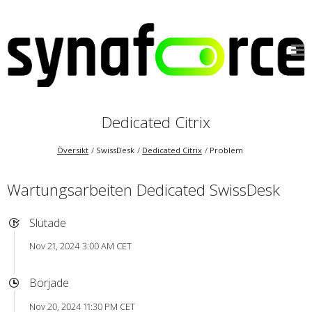
Dedicated Citrix
Översikt
SwissDesk
Dedicated Citrix
Problem
Wartungsarbeiten Dedicated SwissDesk
Slutade
Nov 21, 2024 3:00 AM CET
Började
Nov 20, 2024 11:30 PM CET