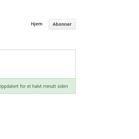
Hjem
Abonner
Oppdatert for et halvt minutt siden