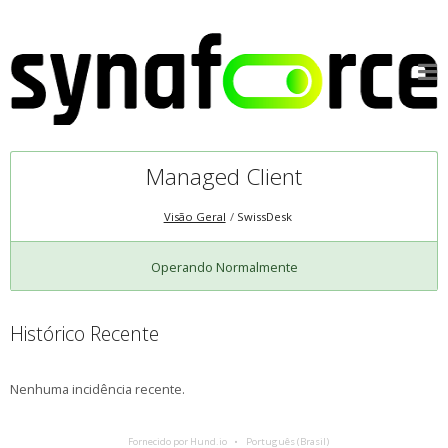
Managed Client
Visão Geral
SwissDesk
Operando Normalmente
Histórico Recente
Nenhuma incidência recente.
Fornecido por Hund.io
Português (Brasil)