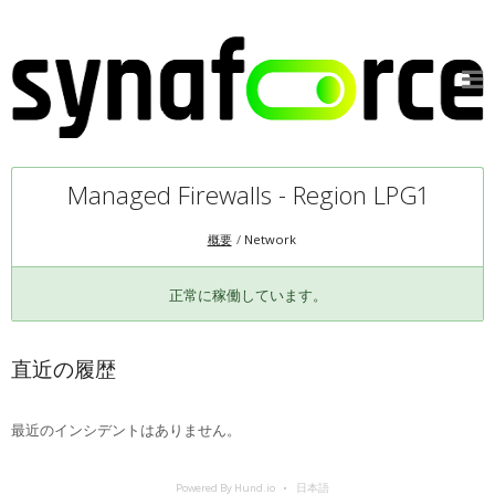
Managed Firewalls - Region LPG1
概要
Network
正常に稼働しています。
直近の履歴
最近のインシデントはありません。
Powered By Hund.io
日本語