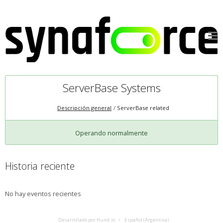
ServerBase Systems
Descripción general
ServerBase related
Operando normalmente
Historia reciente
No hay eventos recientes
Desarrollado por Hund.io
Español (Argentina)