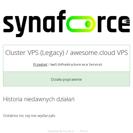
Cluster VPS (Legacy) / awesome.cloud VPS
Przegląd
IaaS (Infrastructure as a Service)
Działa poprawnie
Historia niedawnych działań
Ostatnio nic się nie wydarzyło.
Powered By Hund.io
Polski