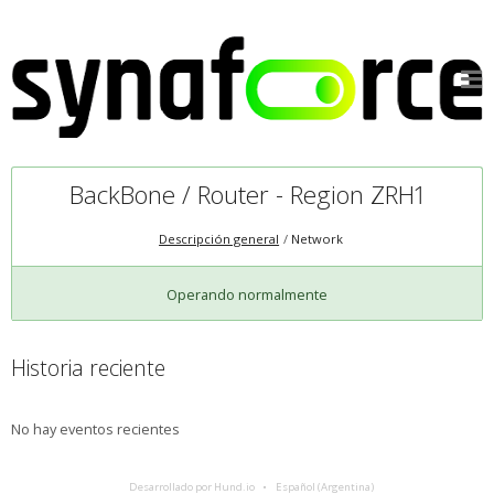
BackBone / Router - Region ZRH1
Descripción general
Network
Operando normalmente
Historia reciente
No hay eventos recientes
Desarrollado por Hund.io
Español (Argentina)